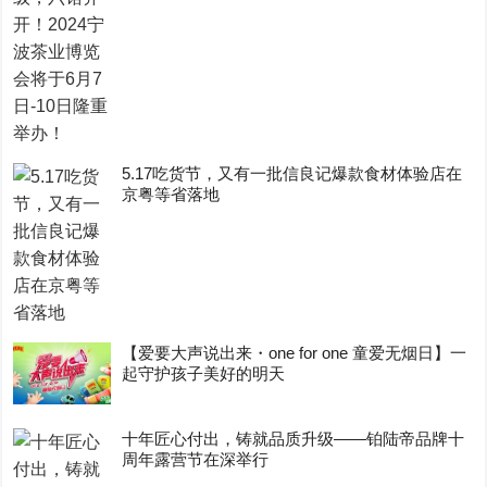
5.17吃货节，又有一批信良记爆款食材体验店在
京粤等省落地
【爱要大声说出来・one for one 童爱无烟日】一
起守护孩子美好的明天
十年匠心付出，铸就品质升级——铂陆帝品牌十
周年露营节在深举行