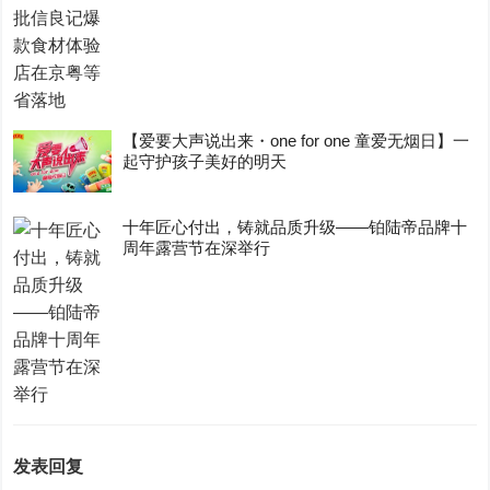
【爱要大声说出来・one for one 童爱无烟日】一
起守护孩子美好的明天
十年匠心付出，铸就品质升级——铂陆帝品牌十
周年露营节在深举行
发表回复