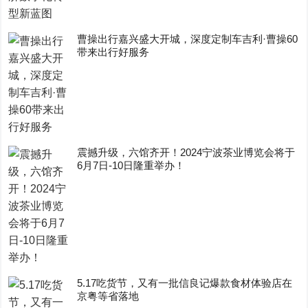
曹操出行嘉兴盛大开城，深度定制车吉利·曹操60
带来出行好服务
震撼升级，六馆齐开！2024宁波茶业博览会将于
6月7日-10日隆重举办！
5.17吃货节，又有一批信良记爆款食材体验店在
京粤等省落地