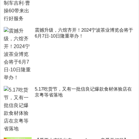
震撼升级，六馆齐开！2024宁波茶业博览会将于
6月7日-10日隆重举办！
5.17吃货节，又有一批信良记爆款食材体验店在
京粤等省落地