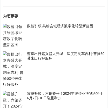
为您推荐
数智引领 共绘县域经济数字化转型新蓝图
曹操出行嘉兴盛大开城，深度定制车吉利·曹操60
带来出行好服务
震撼升级，六馆齐开！2024宁波茶业博览会将于
6月7日-10日隆重举办！