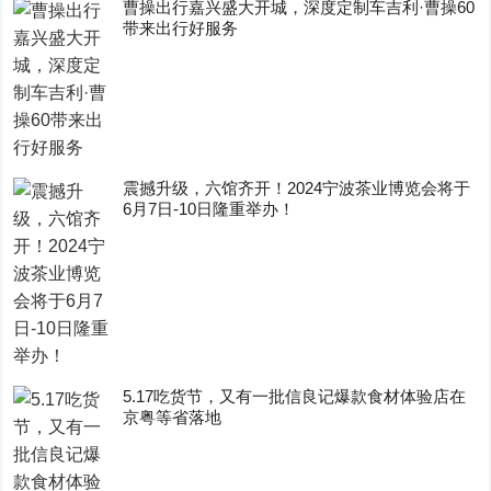
曹操出行嘉兴盛大开城，深度定制车吉利·曹操60
带来出行好服务
震撼升级，六馆齐开！2024宁波茶业博览会将于
6月7日-10日隆重举办！
5.17吃货节，又有一批信良记爆款食材体验店在
京粤等省落地