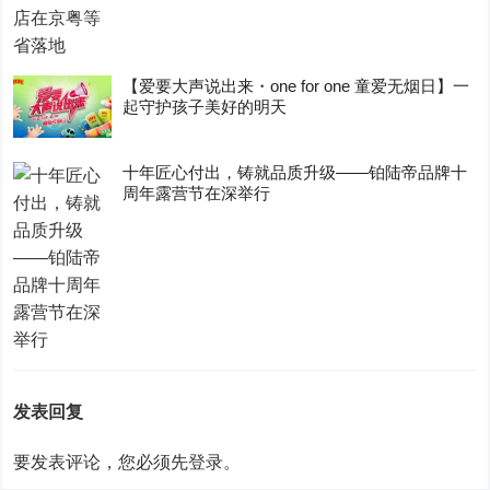
【爱要大声说出来・one for one 童爱无烟日】一
起守护孩子美好的明天
十年匠心付出，铸就品质升级——铂陆帝品牌十
周年露营节在深举行
发表回复
要发表评论，您必须先
登录
。