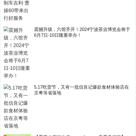
震撼升级，六馆齐开！2024宁波茶业博览会将于
6月7日-10日隆重举办！
5.17吃货节，又有一批信良记爆款食材体验店在
京粤等省落地