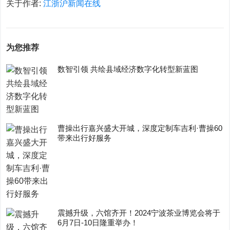
关于作者:
江浙沪新闻在线
为您推荐
数智引领 共绘县域经济数字化转型新蓝图
曹操出行嘉兴盛大开城，深度定制车吉利·曹操60
带来出行好服务
震撼升级，六馆齐开！2024宁波茶业博览会将于
6月7日-10日隆重举办！